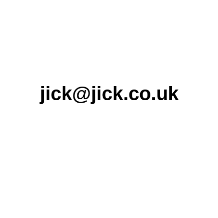
jick@jick.co.uk